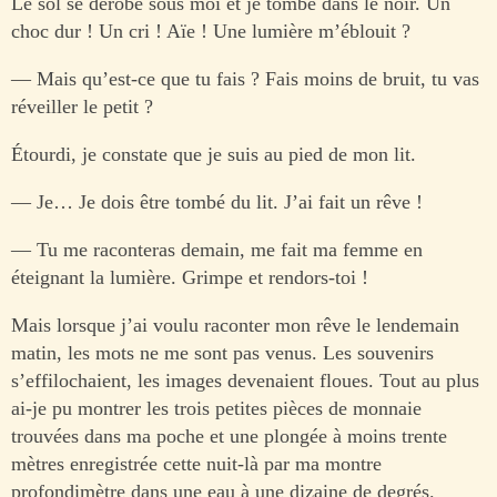
Le sol se dérobe sous moi et je tombe dans le noir. Un
choc dur ! Un cri ! Aïe ! Une lumière m’éblouit ?
— Mais qu’est-ce que tu fais ? Fais moins de bruit, tu vas
réveiller le petit ?
Étourdi, je constate que je suis au pied de mon lit.
— Je… Je dois être tombé du lit. J’ai fait un rêve !
— Tu me raconteras demain, me fait ma femme en
éteignant la lumière. Grimpe et rendors-toi !
Mais lorsque j’ai voulu raconter mon rêve le lendemain
matin, les mots ne me sont pas venus. Les souvenirs
s’effilochaient, les images devenaient floues. Tout au plus
ai-je pu montrer les trois petites pièces de monnaie
trouvées dans ma poche et une plongée à moins trente
mètres enregistrée cette nuit-là par ma montre
profondimètre dans une eau à une dizaine de degrés.