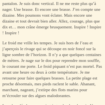
pantalon. Je suis donc vertical. Il ne me reste plus qu’à
nager. Une brasse. Et encore une brasse. J’en compte une
dizaine. Mes poumons vont éclater. Mais encore une
dizaine et tout devrait bien aller. Allez, courage, plus que
dix et… mon crâne émerge brusquement. Inspire ! Inspire
! Inspire !
Le froid me vrille les tempes. Je suis hors de l’eau et
j’aperçois le rivage qui se découpe en noir foncé sur la
ligne sombre de l’horizon. Il n’y a que quelques centaines
de mètres. Je nage sur le dos pour reprendre mon souffle,
le courant me porte. Le froid piquant n’est pas mortel. Pas
avant une heure ou deux à cette température. Je me
retourne pour faire quelques brasses. La petite plage est
proche désormais, mes pieds raclent le sable. Ahanant,
marchant, nageant, j’extirpe des flots marins pour
m’écrouler sur des algues malodorantes.