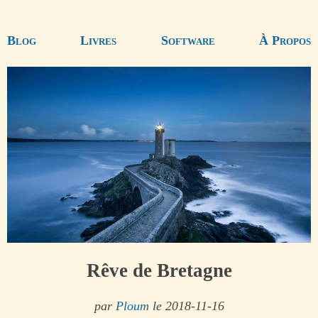
Blog
Livres
Software
À Propos
Rêve de Bretagne
par
Ploum
le 2018-11-16