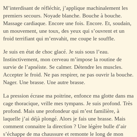
M’interdisant de réfléchir, j’applique machinalement les
premiers secours. Noyade blanche. Bouche à bouche.
Massage cardiaque. Encore une fois. Encore. Et, soudain,
un mouvement, une toux, des yeux qui s’ouvrent et un
froid terrifiant qui m’envahit, me coupe le souffle.
Je suis en état de choc glacé. Je suis sous l’eau.
Instinctivement, mon cerveau m’impose la routine de
survie de l’apnéiste. Se calmer. Détendre les muscles.
Accepter le froid. Ne pas respirer, ne pas ouvrir la bouche.
Nager. Une brasse. Une autre brasse.
La pression écrase ma poitrine, enfonce ma glotte dans ma
cage thoracique, vrille mes tympans. Je suis profond. Très
profond. Mais une profondeur qui m’est familière, à
laquelle j’ai déjà plongé. Alors je fais une brasse. Mais
comment connaitre la direction ? Une légère bulle d’air
s’échappe de ma chaussure et remonte le long de mon