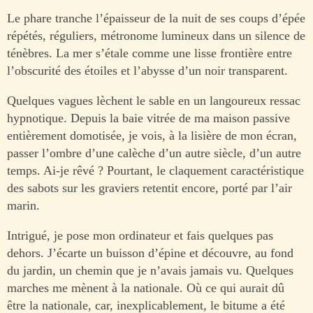
Le phare tranche l’épaisseur de la nuit de ses coups d’épée
répétés, réguliers, métronome lumineux dans un silence de
ténèbres. La mer s’étale comme une lisse frontière entre
l’obscurité des étoiles et l’abysse d’un noir transparent.
Quelques vagues lèchent le sable en un langoureux ressac
hypnotique. Depuis la baie vitrée de ma maison passive
entièrement domotisée, je vois, à la lisière de mon écran,
passer l’ombre d’une calèche d’un autre siècle, d’un autre
temps. Ai-je rêvé ? Pourtant, le claquement caractéristique
des sabots sur les graviers retentit encore, porté par l’air
marin.
Intrigué, je pose mon ordinateur et fais quelques pas
dehors. J’écarte un buisson d’épine et découvre, au fond
du jardin, un chemin que je n’avais jamais vu. Quelques
marches me mènent à la nationale. Où ce qui aurait dû
être la nationale, car, inexplicablement, le bitume a été