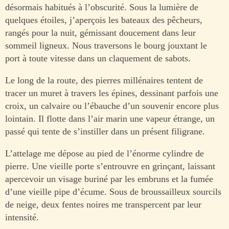
désormais habitués à l’obscurité. Sous la lumière de
quelques étoiles, j’aperçois les bateaux des pêcheurs,
rangés pour la nuit, gémissant doucement dans leur
sommeil ligneux. Nous traversons le bourg jouxtant le
port à toute vitesse dans un claquement de sabots.
Le long de la route, des pierres millénaires tentent de
tracer un muret à travers les épines, dessinant parfois une
croix, un calvaire ou l’ébauche d’un souvenir encore plus
lointain. Il flotte dans l’air marin une vapeur étrange, un
passé qui tente de s’instiller dans un présent filigrane.
L’attelage me dépose au pied de l’énorme cylindre de
pierre. Une vieille porte s’entrouvre en grinçant, laissant
apercevoir un visage buriné par les embruns et la fumée
d’une vieille pipe d’écume. Sous de broussailleux sourcils
de neige, deux fentes noires me transpercent par leur
intensité.