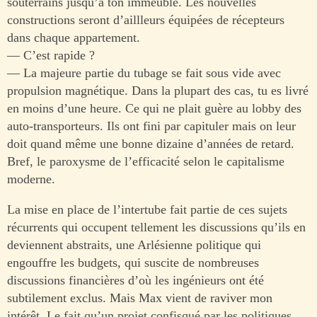
souterrains jusqu’à ton immeuble. Les nouvelles
constructions seront d’aillleurs équipées de récepteurs
dans chaque appartement.
— C’est rapide ?
— La majeure partie du tubage se fait sous vide avec
propulsion magnétique. Dans la plupart des cas, tu es livré
en moins d’une heure. Ce qui ne plait guère au lobby des
auto-transporteurs. Ils ont fini par capituler mais on leur
doit quand même une bonne dizaine d’années de retard.
Bref, le paroxysme de l’efficacité selon le capitalisme
moderne.
La mise en place de l’intertube fait partie de ces sujets
récurrents qui occupent tellement les discussions qu’ils en
deviennent abstraits, une Arlésienne politique qui
engouffre les budgets, qui suscite de nombreuses
discussions financières d’où les ingénieurs ont été
subtilement exclus. Mais Max vient de raviver mon
intérêt. Le fait qu’un projet confisqué par les politiques