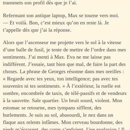
transmets son profil dès que je l’ai.
Refermant son antique laptop, Max se tourne vers moi.
— Et voilà. Bon, c’est mieux qu’on en reste là. Je
t’appelle dès que j’ai la réponse.
Alors que l’ascenseur me projette vers le sol à la vitesse
d’une balle de fusil, je tente de mettre de l’ordre dans mes
sentiments. J’ai menti à Max. Eva ne me laisse pas
indifférent. J’essaie, tant bien que mal, de faire la part des
choses. La phrase de Georges résonne dans mes oreilles :
« Regarde avec tes yeux, ton intelligence; pas avec tes
souvenirs ni tes sentiments. » À l’extérieur, la ruelle est
sombre, encombrée de taxis, de télé-passifs et de vendeurs
à la sauvette. Sale quartier. Un bruit sourd, violent. Mon
estomac se retourne, mes tympans sifflent, des
hurlements. Je suis au sol, abasourdi, le nez dans un
flaque aux relents infâmes. Mon cerveau bourdonne, des
pieds m’écrasent, des corps s’enfuient. Une explosion ! Il