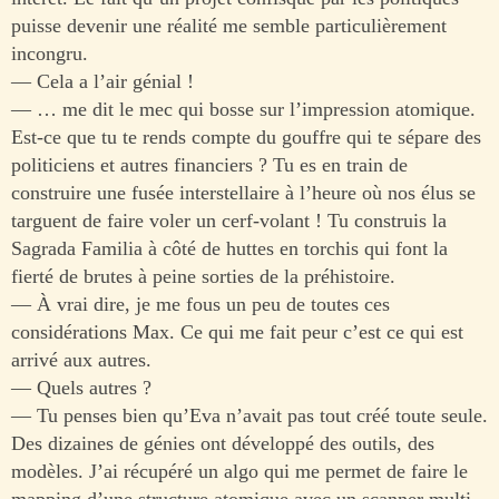
puisse devenir une réalité me semble particulièrement
incongru.
— Cela a l’air génial !
— … me dit le mec qui bosse sur l’impression atomique.
Est-ce que tu te rends compte du gouffre qui te sépare des
politiciens et autres financiers ? Tu es en train de
construire une fusée interstellaire à l’heure où nos élus se
targuent de faire voler un cerf-volant ! Tu construis la
Sagrada Familia à côté de huttes en torchis qui font la
fierté de brutes à peine sorties de la préhistoire.
— À vrai dire, je me fous un peu de toutes ces
considérations Max. Ce qui me fait peur c’est ce qui est
arrivé aux autres.
— Quels autres ?
— Tu penses bien qu’Eva n’avait pas tout créé toute seule.
Des dizaines de génies ont développé des outils, des
modèles. J’ai récupéré un algo qui me permet de faire le
mapping d’une structure atomique avec un scanner multi-