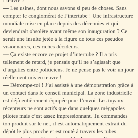
l’œuvre ?
— Les usines, dont nous savons si peu de choses. Sans
compter le conglomérat de l’intertube ! Une infrastructure
mondiale mise en place depuis des décennies et qui
deviendrait obsolète avant même son inauguration ? Ce
serait une insulte jetée à la figure de tous ces pseudos
visionnaires, ces riches décideurs.
— Ça existe encore ce projet d’intertube ? Il a pris
tellement de retard, je pensais qu’il ne s’agissait que
d’arguties entre politiciens. Je ne pense pas le voir un jour
réellement mis en œuvre !
— Détrompe-toi ! J’ai assisté à une démonstration grâce à
un contact dans le conseil municipal. La zone industrielle
est déjà entièrement équipée pour l’envoi. Les tuyaux
récepteurs ne sont actifs que dans quelques mégapoles
pilotes mais c’est assez impressionnant. Tu commandes
ton produit sur le net, il est automatiquement extrait du
dépôt le plus proche et est routé à travers les tubes