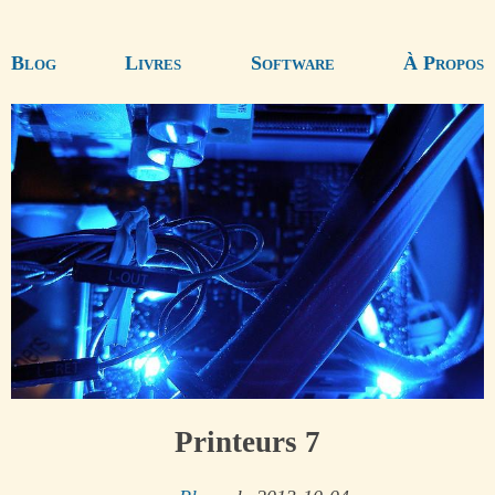
Blog
Livres
Software
À Propos
Printeurs 7