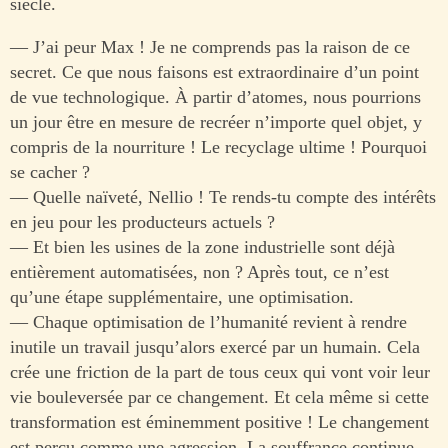
siècle.
— J’ai peur Max ! Je ne comprends pas la raison de ce
secret. Ce que nous faisons est extraordinaire d’un point
de vue technologique. À partir d’atomes, nous pourrions
un jour être en mesure de recréer n’importe quel objet, y
compris de la nourriture ! Le recyclage ultime ! Pourquoi
se cacher ?
— Quelle naïveté, Nellio ! Te rends-tu compte des intérêts
en jeu pour les producteurs actuels ?
— Et bien les usines de la zone industrielle sont déjà
entièrement automatisées, non ? Après tout, ce n’est
qu’une étape supplémentaire, une optimisation.
— Chaque optimisation de l’humanité revient à rendre
inutile un travail jusqu’alors exercé par un humain. Cela
crée une friction de la part de tous ceux qui vont voir leur
vie bouleversée par ce changement. Et cela même si cette
transformation est éminemment positive ! Le changement
est perçu comme une agression. La souffrance continue