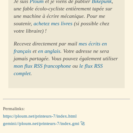
Je suis
Ploum
et je viens de publier
Bikepunk
,
une fable écolo-cycliste entièrement tapée sur
une machine à écrire mécanique. Pour me
soutenir,
achetez mes livres
(si possible chez
votre libraire) !
Recevez directement par mail
mes écrits en
français
et
en anglais
. Votre adresse ne sera
jamais partagée. Vous pouvez également utiliser
mon flux RSS francophone
ou
le flux RSS
complet
.
Permalinks:
https://ploum.net/printeurs-7/index.html
gemini://ploum.net/printeurs-7/index.gmi