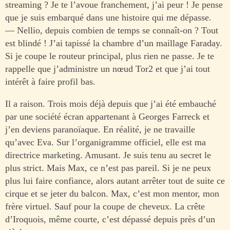
streaming ? Je te l’avoue franchement, j’ai peur ! Je pense
que je suis embarqué dans une histoire qui me dépasse.
— Nellio, depuis combien de temps se connaît-on ? Tout
est blindé ! J’ai tapissé la chambre d’un maillage Faraday.
Si je coupe le routeur principal, plus rien ne passe. Je te
rappelle que j’administre un nœud Tor2 et que j’ai tout
intérêt à faire profil bas.
Il a raison. Trois mois déjà depuis que j’ai été embauché
par une société écran appartenant à Georges Farreck et
j’en deviens paranoïaque. En réalité, je ne travaille
qu’avec Eva. Sur l’organigramme officiel, elle est ma
directrice marketing. Amusant. Je suis tenu au secret le
plus strict. Mais Max, ce n’est pas pareil. Si je ne peux
plus lui faire confiance, alors autant arrêter tout de suite ce
cirque et se jeter du balcon. Max, c’est mon mentor, mon
frère virtuel. Sauf pour la coupe de cheveux. La crête
d’Iroquois, même courte, c’est dépassé depuis près d’un