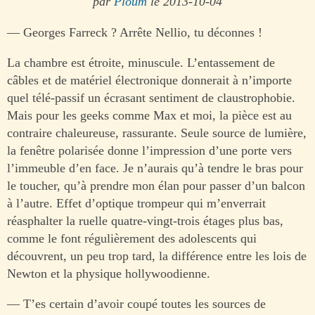
par
Ploum
le 2013-10-04
— Georges Farreck ? Arrête Nellio, tu déconnes !
La chambre est étroite, minuscule. L’entassement de
câbles et de matériel électronique donnerait à n’importe
quel télé-passif un écrasant sentiment de claustrophobie.
Mais pour les geeks comme Max et moi, la pièce est au
contraire chaleureuse, rassurante. Seule source de lumière,
la fenêtre polarisée donne l’impression d’une porte vers
l’immeuble d’en face. Je n’aurais qu’à tendre le bras pour
le toucher, qu’à prendre mon élan pour passer d’un balcon
à l’autre. Effet d’optique trompeur qui m’enverrait
réasphalter la ruelle quatre-vingt-trois étages plus bas,
comme le font régulièrement des adolescents qui
découvrent, un peu trop tard, la différence entre les lois de
Newton et la physique hollywoodienne.
— T’es certain d’avoir coupé toutes les sources de