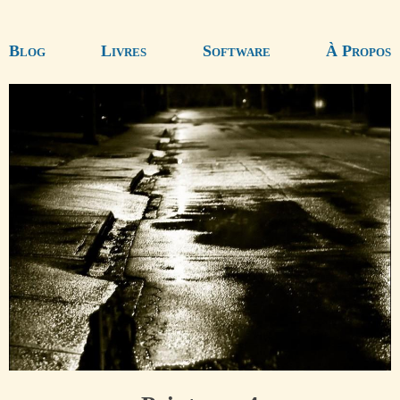
Blog
Livres
Software
À Propos