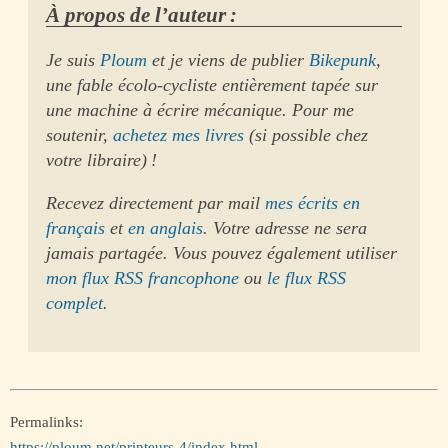
À propos de l’auteur :
Je suis
Ploum
et je viens de publier
Bikepunk
,
une fable écolo-cycliste entièrement tapée sur
une machine à écrire mécanique. Pour me
soutenir,
achetez mes livres
(si possible chez
votre libraire) !
Recevez directement par mail
mes écrits en
français
et
en anglais
. Votre adresse ne sera
jamais partagée. Vous pouvez également utiliser
mon flux RSS francophone
ou
le flux RSS
complet
.
Permalinks:
https://ploum.net/printeurs-4/index.html