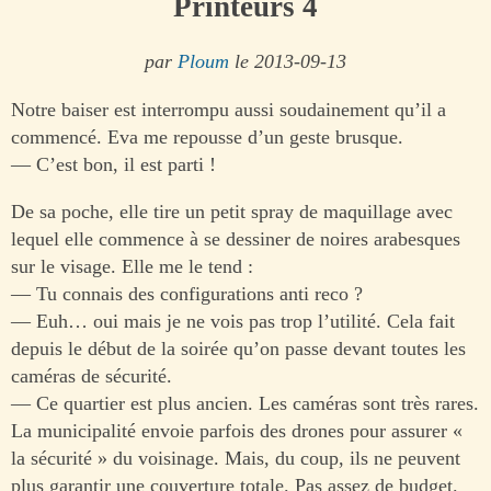
Printeurs 4
par
Ploum
le 2013-09-13
Notre baiser est interrompu aussi soudainement qu’il a
commencé. Eva me repousse d’un geste brusque.
— C’est bon, il est parti !
De sa poche, elle tire un petit spray de maquillage avec
lequel elle commence à se dessiner de noires arabesques
sur le visage. Elle me le tend :
— Tu connais des configurations anti reco ?
— Euh… oui mais je ne vois pas trop l’utilité. Cela fait
depuis le début de la soirée qu’on passe devant toutes les
caméras de sécurité.
— Ce quartier est plus ancien. Les caméras sont très rares.
La municipalité envoie parfois des drones pour assurer «
la sécurité » du voisinage. Mais, du coup, ils ne peuvent
plus garantir une couverture totale. Pas assez de budget.