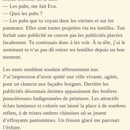
— Les pubs, me fait Eva.
— Quoi les pubs ?
— Les pubs que tu voyais dans les vitrines et sur les
panneaux. Elles sont toutes projetées via tes lentilles. Ton
forfait sans publicité ne couvre pas les publicités placées
localement. Tu continuais donc à les voir. À ta tête, j’ai le
sentiment tu n’as pas dû retirer tes lentilles depuis un bon
moment.
Les murs semblent soudain affreusement nus.
J’ai’impression d’avoir quitté une ville vivante, agitée,
pour un chancre aux façades borgnes. Derrière les
publicités désormais éteintes apparaissent des fenêtres
poussiéreuses badigeonnées de peintures. Les attractifs
éclats lumineux et colorés ont laissé la place à de sombres
reflets, à de tristes ombres chinoises où se jouent
d’effrayants pantomimes. Un frisson glacé me parcourt
l’échine.