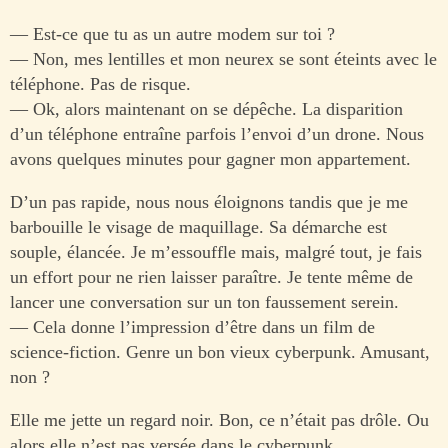
— Est-ce que tu as un autre modem sur toi ?
— Non, mes lentilles et mon neurex se sont éteints avec le
téléphone. Pas de risque.
— Ok, alors maintenant on se dépêche. La disparition
d’un téléphone entraîne parfois l’envoi d’un drone. Nous
avons quelques minutes pour gagner mon appartement.
D’un pas rapide, nous nous éloignons tandis que je me
barbouille le visage de maquillage. Sa démarche est
souple, élancée. Je m’essouffle mais, malgré tout, je fais
un effort pour ne rien laisser paraître. Je tente même de
lancer une conversation sur un ton faussement serein.
— Cela donne l’impression d’être dans un film de
science-fiction. Genre un bon vieux cyberpunk. Amusant,
non ?
Elle me jette un regard noir. Bon, ce n’était pas drôle. Ou
alors elle n’est pas versée dans le cyberpunk.