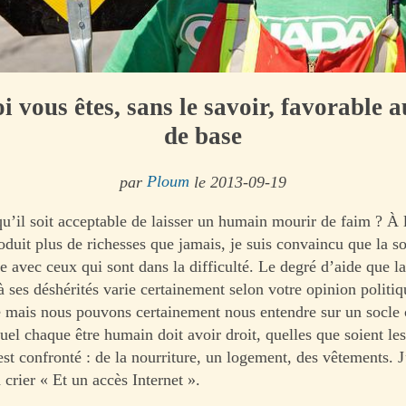
 vous êtes, sans le savoir, favorable 
de base
par
Ploum
le 2013-09-19
u’il soit acceptable de laisser un humain mourir de faim ? À 
duit plus de richesses que jamais, je suis convaincu que la so
ire avec ceux qui sont dans la difficulté. Le degré d’aide que
à ses déshérités varie certainement selon votre opinion politi
e mais nous pouvons certainement nous entendre sur un socl
l chaque être humain doit avoir droit, quelles que soient les 
est confronté : de la nourriture, un logement, des vêtements. J
crier « Et un accès Internet ».