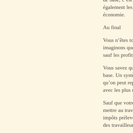
également les
économie.
Au final
Vous n’êtes t
imaginons que
sauf les profi
Vous savez qu
base. Un syst
qu’on peut rep
avec les plus 
Sauf que votr
mettre au trav
impôts prélevé
des travailleu