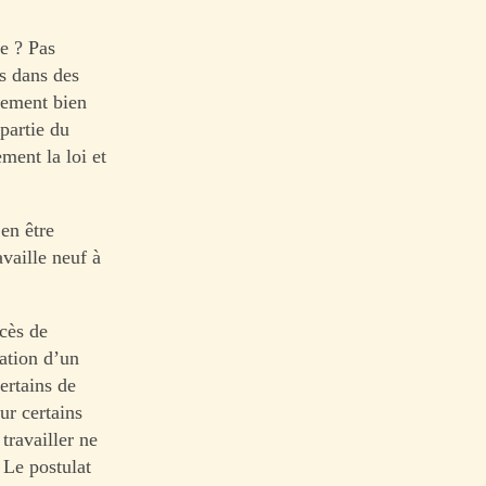
ce ? Pas
s dans des
llement bien
partie du
ment la loi et
en être
vaille neuf à
ccès de
ation d’un
certains de
ur certains
travailler ne
. Le postulat