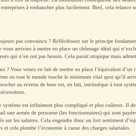
 entreprises à embaucher plus facilement. Bref, cela relance n
oujours pas convaincu ? Réfléchissez sur le principe fondamen
 vous arriviez à mettre en place un chômage idéal qui n’excl
teurs qui n’en ont pas besoin. Cela parait utopique mais admet
oi ? Vous venez en fait de mettre en place l’équivalent d’un 
ème ou tout le monde touche le minimum vital quoi qu’il arri
rocher au revenu de base est, en fait, intrinsèque à tout systè
nécessiteux.
e système est infiniment plus compliqué et plus coûteux. Il 
ail une armée de personne (les fonctionnaires) qui sont payées
s sur les salaires. Cela engendre donc un fort sentiment d’inj
rs et cela plombe l’économie à cause des charges salariales.