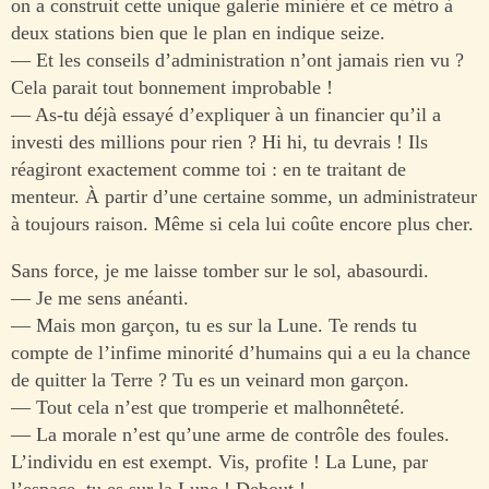
on a construit cette unique galerie minière et ce métro à
deux stations bien que le plan en indique seize.
— Et les conseils d’administration n’ont jamais rien vu ?
Cela parait tout bonnement improbable !
— As-tu déjà essayé d’expliquer à un financier qu’il a
investi des millions pour rien ? Hi hi, tu devrais ! Ils
réagiront exactement comme toi : en te traitant de
menteur. À partir d’une certaine somme, un administrateur
à toujours raison. Même si cela lui coûte encore plus cher.
Sans force, je me laisse tomber sur le sol, abasourdi.
— Je me sens anéanti.
— Mais mon garçon, tu es sur la Lune. Te rends tu
compte de l’infime minorité d’humains qui a eu la chance
de quitter la Terre ? Tu es un veinard mon garçon.
— Tout cela n’est que tromperie et malhonnêteté.
— La morale n’est qu’une arme de contrôle des foules.
L’individu en est exempt. Vis, profite ! La Lune, par
l’espace, tu es sur la Lune ! Debout !