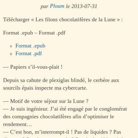
par
Ploum
le 2013-07-31
Télécharger « Les filons chocolatifères de la Lune » :
Format .epub – Format .pdf
Format .epub
Format .pdf
— Papiers s’il-vous-plait !
Depuis sa cahute de plexiglas blindé, le cerbère aux
sourcils épais inspecte ma cybercarte.
— Motif de votre séjour sur la Lune ?
— Je suis ingénieur. J’ai été engagé par le conglomérat
des compagnies chocolatifères afin d’optimiser le
rendement…
— C’est bon, m’interrompt-il ! Pas de liquides ? Pas