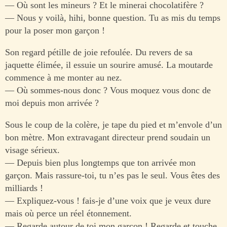
— Où sont les mineurs ? Et le minerai chocolatifère ?
— Nous y voilà, hihi, bonne question. Tu as mis du temps
pour la poser mon garçon !
Son regard pétille de joie refoulée. Du revers de sa
jaquette élimée, il essuie un sourire amusé. La moutarde
commence à me monter au nez.
— Où sommes-nous donc ? Vous moquez vous donc de
moi depuis mon arrivée ?
Sous le coup de la colère, je tape du pied et m’envole d’un
bon mètre. Mon extravagant directeur prend soudain un
visage sérieux.
— Depuis bien plus longtemps que ton arrivée mon
garçon. Mais rassure-toi, tu n’es pas le seul. Vous êtes des
milliards !
— Expliquez-vous ! fais-je d’une voix que je veux dure
mais où perce un réel étonnement.
— Regarde autour de toi mon garçon ! Regarde et touche