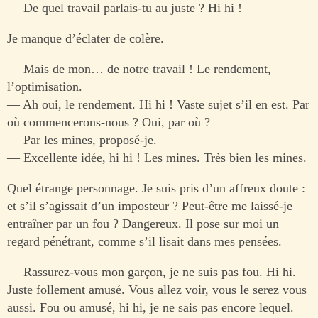
— De quel travail parlais-tu au juste ? Hi hi !
Je manque d’éclater de colère.
— Mais de mon… de notre travail ! Le rendement,
l’optimisation.
— Ah oui, le rendement. Hi hi ! Vaste sujet s’il en est. Par
où commencerons-nous ? Oui, par où ?
— Par les mines, proposé-je.
— Excellente idée, hi hi ! Les mines. Très bien les mines.
Quel étrange personnage. Je suis pris d’un affreux doute :
et s’il s’agissait d’un imposteur ? Peut-être me laissé-je
entraîner par un fou ? Dangereux. Il pose sur moi un
regard pénétrant, comme s’il lisait dans mes pensées.
— Rassurez-vous mon garçon, je ne suis pas fou. Hi hi.
Juste follement amusé. Vous allez voir, vous le serez vous
aussi. Fou ou amusé, hi hi, je ne sais pas encore lequel.