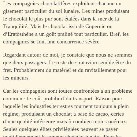
Les compagnies chocolatifères exploitent chacune un
gisement particulier du sol lunaire. Les mines produisant
le chocolat le plus pur sont étalées dans la mer de la
Tranquilité. Mais le chocolat issu de Copernic ou
d’Eratosthène a un goût praliné tout particulier. Bref, les
compagnies se font une concurrence sévère.
Regardant autour de moi, je constate que nous ne sommes
que deux passagers. Le reste du stratavion semble être du
fret. Probablement du matériel et du ravitaillement pour
les mineurs.
Car les compagnies sont toutes confrontées à un problème
commun : le coût prohibitif du transport. Raison pour
laquelle les industries terrestres tournent toujours à plein
régime, produisant un chocolat à base de cacao, certes
d’une qualité inférieure mais ô combien moins onéreux.
Seules quelques élites privilégiées peuvent se payer
quotidiennement le fameux chocolat lunaire. Pour les