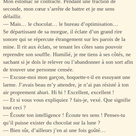
Mon estomac se contracte. Pendant une fraction de
seconde, mon cœur s’arrête de battre et je me sens
défaillir.
— Mais… le chocolat… le bureau d’optimisation…
Se départissant de sa morgue, il éclate d’un grand rire
sonore qui se répercute étrangement sur les parois de la
mine. Il rit aux éclats, se tenant les côtes sans pouvoir
reprendre son souffle. Humilié, je me tiens à ses côtés, ne
sachant si je dois le relever ou l’abandonner à son sort afin
de trouver une personne censée.
— Excuse-moi mon garçon, hoquette-t-il en essuyant une
larme. J’avais beau m’y attendre, je n’ai pas résisté à ton
air proprement ahuri. Hi hi ! Excellent, excellent !
— Et si vous vous expliquiez ? fais-je, vexé. Que signifie
tout ceci ?
— Écoute ton intelligence ! Écoute tes sens ! Penses-tu
qu’il puisse exister du chocolat sur la lune ?
— Bien sûr, d’ailleurs j’en ai une fois goûté…