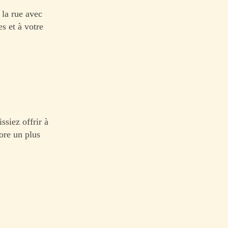
 la rue avec
es et à votre
ssiez offrir à
core un plus