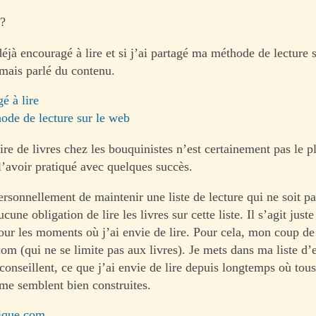
 ?
déjà encouragé à lire et si j’ai partagé ma méthode de lecture 
amais parlé du contenu.
é à lire
ode de lecture sur le web
ire de livres chez les bouquinistes n’est certainement pas le p
l’avoir pratiqué avec quelques succès.
ersonnellement de maintenir une liste de lecture qui ne soit p
aucune obligation de lire les livres sur cette liste. Il s’agit just
our les moments où j’ai envie de lire. Pour cela, mon coup de
om (qui ne se limite pas aux livres). Je mets dans ma liste d’
onseillent, ce que j’ai envie de lire depuis longtemps où tous
 me semblent bien construites.
tique.com