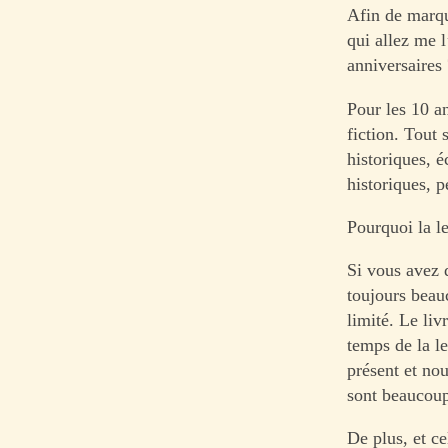
Afin de marqu
qui allez me l
anniversaires 
Pour les 10 an
fiction. Tout
historiques, 
historiques, p
Pourquoi la le
Si vous avez 
toujours beau
limité. Le li
temps de la le
présent et no
sont beaucoup
De plus, et ce