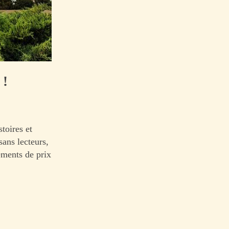
 !
toires et
sans lecteurs,
ements de prix