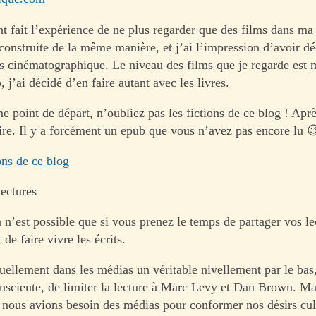
t fait l’expérience de ne plus regarder que des films dans ma 
 construite de la même manière, et j’ai l’impression d’avoir d
s cinématographique. Le niveau des films que je regarde est 
 j’ai décidé d’en faire autant avec les livres.
 point de départ, n’oubliez pas les fictions de ce blog ! Après
ire. Il y a forcément un epub que vous n’avez pas encore lu 
ions de ce blog
lectures
 n’est possible que si vous prenez le temps de partager vos le
e faire vivre les écrits.
tuellement dans les médias un véritable nivellement par le bas
onsciente, de limiter la lecture à Marc Levy et Dan Brown. Ma
nous avions besoin des médias pour conformer nos désirs cult