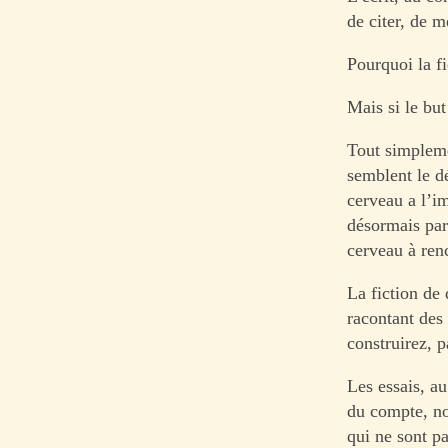
de citer, de 
Pourquoi la fi
Mais si le but
Tout simpleme
semblent le d
cerveau a l’im
désormais part
cerveau à ren
La fiction de
racontant des
construirez, p
Les essais, au
du compte, no
qui ne sont p