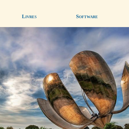
Livres
Software