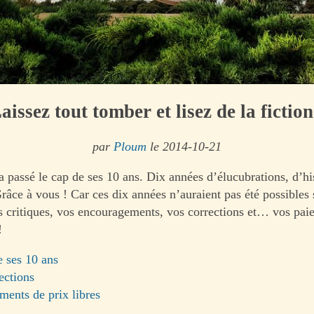
aissez tout tomber et lisez de la fiction
par
Ploum
le 2014-10-21
a passé le cap de ses 10 ans. Dix années d’élucubrations, d’his
râce à vous ! Car ces dix années n’auraient pas été possibles 
s critiques, vos encouragements, vos corrections et… vos pai
!
e ses 10 ans
ections
ments de prix libres