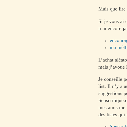
Mais que lire
Si je vous ai 
n’ai encore j
encourag
ma méth
L’achat aléato
mais j’avoue 
Je conseille p
list. Il n’y a 
suggestions p
Senscritique.c
mes amis me c
des listes qui
Senscri