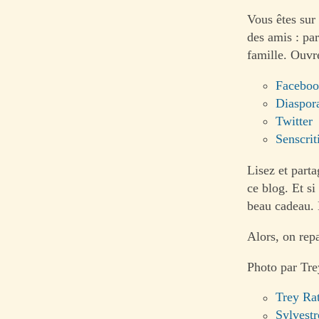
Vous êtes sur
des amis : par
famille. Ouvr
Facebo
Diaspor
Twitter
Senscrit
Lisez et parta
ce blog. Et si
beau cadeau. 
Alors, on rep
Photo par Trey
Trey Rat
Sylvestr