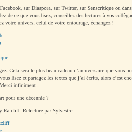
 Facebook, sur Diaspora, sur Twitter, sur Senscritique ou dans
lez de ce que vous lisez, conseillez des lectures à vos collègu
ez votre univers, celui de votre entourage, échangez !
ok
a
ique
gez. Cela sera le plus beau cadeau d’anniversaire que vous pui
 vous lisez et partagez les textes que j’ai écrits, alors c’est en
Merci infiniment !
art pour une décennie ?
 Ratcliff. Relecture par Sylvestre.
cliff
e