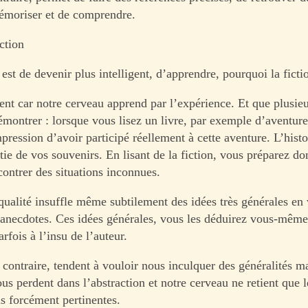
mémoriser et de comprendre.
ction
 est de devenir plus intelligent, d’apprendre, pourquoi la ficti
nt car notre cerveau apprend par l’expérience. Et que plusieu
émontrer : lorsque vous lisez un livre, par exemple d’aventure
pression d’avoir participé réellement à cette aventure. L’histoi
ie de vos souvenirs. En lisant de la fiction, vous préparez do
contrer des situations inconnues.
 qualité insuffle même subtilement des idées très générales en
 anecdotes. Ces idées générales, vous les déduirez vous-même
arfois à l’insu de l’auteur.
 contraire, tendent à vouloir nous inculquer des généralités m
us perdent dans l’abstraction et notre cerveau ne retient que 
as forcément pertinentes.