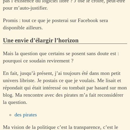
pas l’existence du logiciel libre ? J’ose le croire, peut-être
pour m’auto-justifier.
Promis : tout ce que je posterai sur Facebook sera
disponible ailleurs.
Une envie d’élargir l’horizon
Mais la question que certains se posent sans doute est :
pourquoi ce soudain revirement ?
En fait, jusqu’à présent, j’ai toujours été dans mon petit
univers libriste. Je postais ce que je voulais. Me lisait et
répondait qui était intéressé ou tombait par hasard sur mon
blog. Ma rencontre avec des pirates m’a fait reconsidérer
la question.
des pirates
Ma vision de la politique c’est la transparence, c’est le