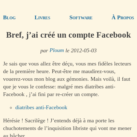
Blog
Livres
Software
À Propos
Bref, j’ai créé un compte Facebook
par
Ploum
le 2012-05-03
Je sais que vous allez être déçu, vous mes fidèles lecteurs
de la première heure. Peut-être me maudirez-vous,
vouerez-vous mon blog aux gémonies. Mais voilà, il faut
que je vous le confesse: malgré mes diatribes anti-
Facebook , j’ai fini par re-créer un compte.
diatribes anti-Facebook
Hérésie ! Sacrilège ! J’entends déjà à ma porte les
chuchotements de l’inquisition libriste qui vont me mener
au bûcher.