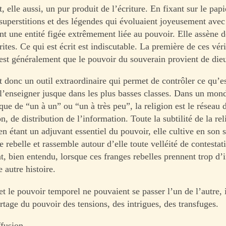
t, elle aussi, un pur produit de l’écriture. En fixant sur le papi
 superstitions et des légendes qui évoluaient joyeusement avec
nt une entité figée extrêmement liée au pouvoir. Elle assène d
rites. Ce qui est écrit est indiscutable. La première de ces véri
 est généralement que le pouvoir du souverain provient de die
t donc un outil extraordinaire qui permet de contrôler ce qu’es
 l’enseigner jusque dans les plus basses classes. Dans un mon
e de “un à un” ou “un à très peu”, la religion est le réseau 
 de distribution de l’information. Toute la subtilité de la rel
 en étant un adjuvant essentiel du pouvoir, elle cultive en son 
e rebelle et rassemble autour d’elle toute velléité de contestat
t, bien entendu, lorsque ces franges rebelles prennent trop d’
 autre histoire.
 et le pouvoir temporel ne pouvaient se passer l’un de l’autre, i
rtage du pouvoir des tensions, des intrigues, des transfuges.
ffusion