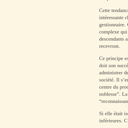
Cette tendanc
intéressante 
gestionnaire. 
complexe qui 
descendants af
recevront.
Ce principe e
doit son succè
administrer de
société. Il s’
centre du proc
noblesse”. La
“reconnaissan
Si elle était 
inférieures. C