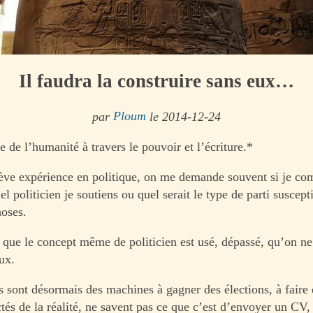
Il faudra la construire sans eux…
par
Ploum
le 2014-12-24
re de l’humanité à travers le pouvoir et l’écriture.*
ve expérience en politique, on me demande souvent si je co
el politicien je soutiens ou quel serait le type de parti suscept
hoses.
 que le concept même de politicien est usé, dépassé, qu’on ne
ux.
s sont désormais des machines à gagner des élections, à faire 
és de la réalité, ne savent pas ce que c’est d’envoyer un CV, d