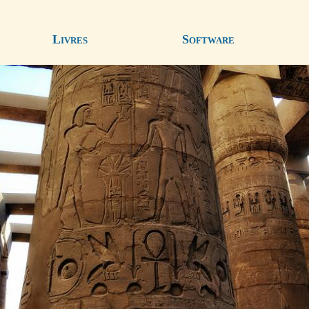
Livres
Software