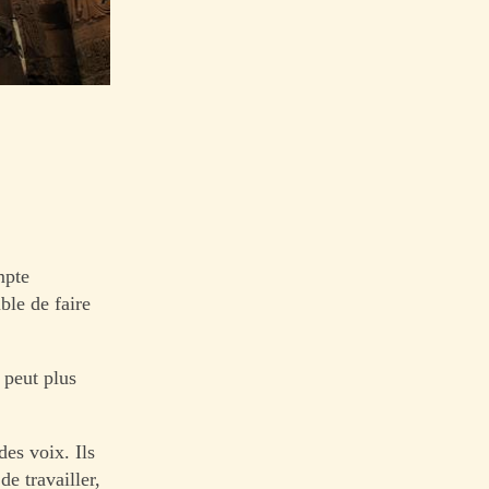
mpte
ible de faire
 peut plus
des voix. Ils
e travailler,