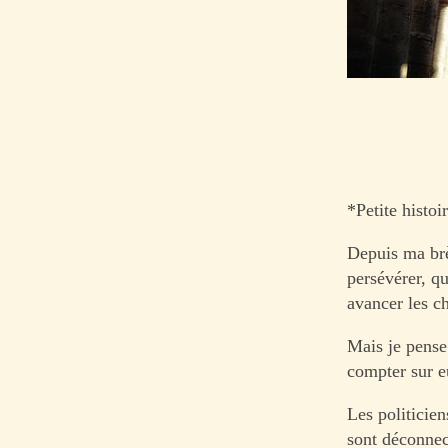
*Petite histoi
Depuis ma brè
persévérer, qu
avancer les c
Mais je pense
compter sur e
Les politicien
sont déconnect