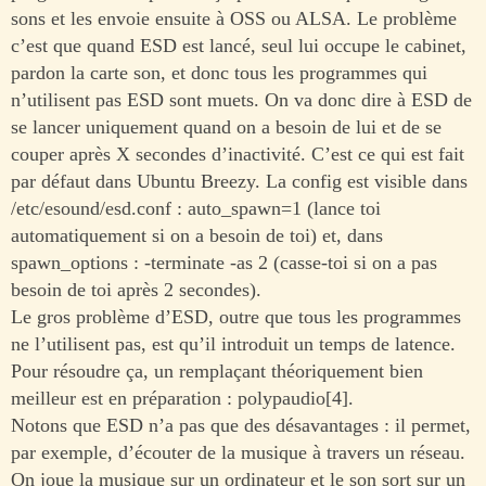
sons et les envoie ensuite à OSS ou ALSA. Le problème
c’est que quand ESD est lancé, seul lui occupe le cabinet,
pardon la carte son, et donc tous les programmes qui
n’utilisent pas ESD sont muets. On va donc dire à ESD de
se lancer uniquement quand on a besoin de lui et de se
couper après X secondes d’inactivité. C’est ce qui est fait
par défaut dans Ubuntu Breezy. La config est visible dans
/etc/esound/esd.conf : auto_spawn=1 (lance toi
automatiquement si on a besoin de toi) et, dans
spawn_options : -terminate -as 2 (casse-toi si on a pas
besoin de toi après 2 secondes).
Le gros problème d’ESD, outre que tous les programmes
ne l’utilisent pas, est qu’il introduit un temps de latence.
Pour résoudre ça, un remplaçant théoriquement bien
meilleur est en préparation : polypaudio[4].
Notons que ESD n’a pas que des désavantages : il permet,
par exemple, d’écouter de la musique à travers un réseau.
On joue la musique sur un ordinateur et le son sort sur un