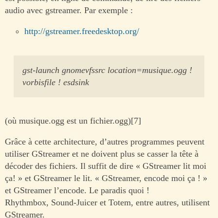
audio avec gstreamer. Par exemple :
http://gstreamer.freedesktop.org/
gst-launch gnomevfssrc location=musique.ogg !
vorbisfile ! esdsink
(où musique.ogg est un fichier.ogg)[7]
Grâce à cette architecture, d’autres programmes peuvent
utiliser GStreamer et ne doivent plus se casser la tête à
décoder des fichiers. Il suffit de dire « GStreamer lit moi
ça! » et GStreamer le lit. « GStreamer, encode moi ça ! »
et GStreamer l’encode. Le paradis quoi !
Rhythmbox, Sound-Juicer et Totem, entre autres, utilisent
GStreamer.