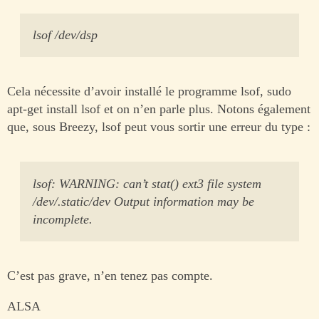
lsof /dev/dsp
Cela nécessite d’avoir installé le programme lsof, sudo
apt-get install lsof et on n’en parle plus. Notons également
que, sous Breezy, lsof peut vous sortir une erreur du type :
lsof: WARNING: can’t stat() ext3 file system
/dev/.static/dev Output information may be
incomplete.
C’est pas grave, n’en tenez pas compte.
ALSA