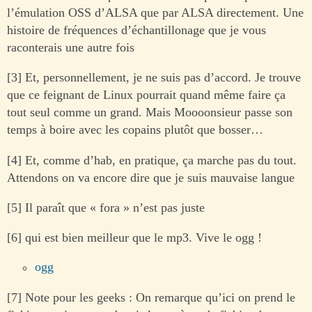
l’émulation OSS d’ALSA que par ALSA directement. Une
histoire de fréquences d’échantillonage que je vous
raconterais une autre fois
[3] Et, personnellement, je ne suis pas d’accord. Je trouve
que ce feignant de Linux pourrait quand même faire ça
tout seul comme un grand. Mais Moooonsieur passe son
temps à boire avec les copains plutôt que bosser…
[4] Et, comme d’hab, en pratique, ça marche pas du tout.
Attendons on va encore dire que je suis mauvaise langue
[5] Il paraît que « fora » n’est pas juste
[6] qui est bien meilleur que le mp3. Vive le ogg !
ogg
[7] Note pour les geeks : On remarque qu’ici on prend le