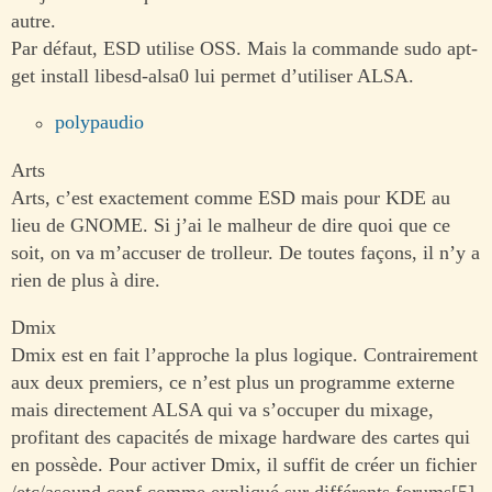
autre.
Par défaut, ESD utilise OSS. Mais la commande sudo apt-
get install libesd-alsa0 lui permet d’utiliser ALSA.
polypaudio
Arts
Arts, c’est exactement comme ESD mais pour KDE au
lieu de GNOME. Si j’ai le malheur de dire quoi que ce
soit, on va m’accuser de trolleur. De toutes façons, il n’y a
rien de plus à dire.
Dmix
Dmix est en fait l’approche la plus logique. Contrairement
aux deux premiers, ce n’est plus un programme externe
mais directement ALSA qui va s’occuper du mixage,
profitant des capacités de mixage hardware des cartes qui
en possède. Pour activer Dmix, il suffit de créer un fichier
/etc/asound.conf comme expliqué sur différents forums[5].