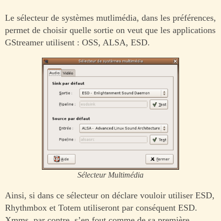
Le sélecteur de systèmes mutlimédia, dans les préférences,
permet de choisir quelle sortie on veut que les applications
GStreamer utilisent : OSS, ALSA, ESD.
Sélecteur Multimédia
Ainsi, si dans ce sélecteur on déclare vouloir utiliser ESD,
Rhythmbox et Totem utiliseront par conséquent ESD.
Xmms, par contre, s’en fout comme de sa première