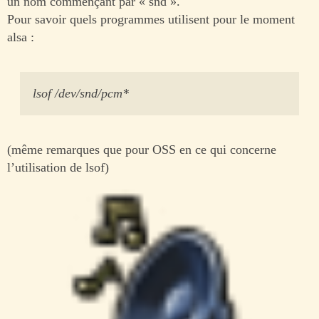
un nom commençant par « snd ».
Pour savoir quels programmes utilisent pour le moment
alsa :
lsof /dev/snd/pcm*
(même remarques que pour OSS en ce qui concerne
l’utilisation de lsof)