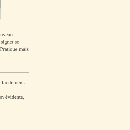
ouveau
signet se
! Pratique mais
 facilement.
on évidente,