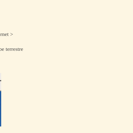
rnet >
e terrestre