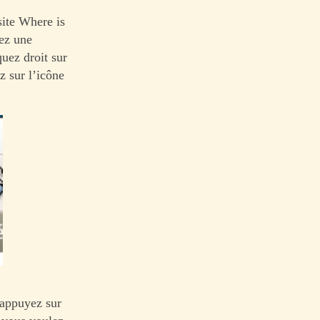
site Where is
ez une
quez droit sur
z sur l’icône
 appuyez sur