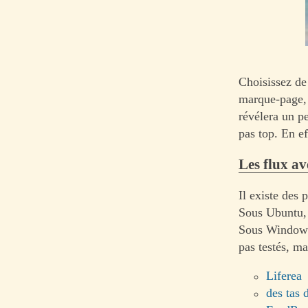
Choisissez de
marque-page, 
révélera un pe
pas top. En e
Les flux av
Il existe des
Sous Ubuntu, 
Sous Windows, 
pas testés, m
Liferea
des tas 