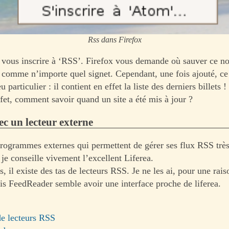
Rss dans Firefox
 vous inscrire à ‘RSS’. Firefox vous demande où sauver ce n
comme n’importe quel signet. Cependant, une fois ajouté, ce 
u particulier : il contient en effet la liste des derniers billets 
ffet, comment savoir quand un site a été mis à jour ?
ec un lecteur externe
 programmes externes qui permettent de gérer ses flux RSS très
je conseille vivement l’excellent Liferea.
il existe des tas de lecteurs RSS. Je ne les ai, pour une rais
ais FeedReader semble avoir une interface proche de liferea.
de lecteurs RSS