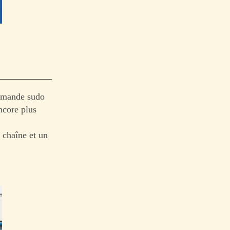
ommande sudo
ncore plus
 chaîne et un