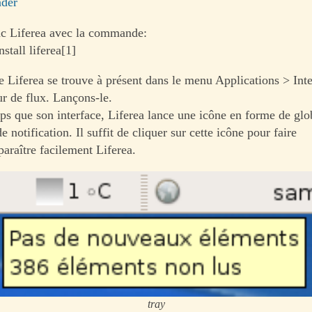
der
nc Liferea avec la commande:
nstall liferea[1]
Liferea se trouve à présent dans le menu Applications > Inte
ur de flux. Lançons-le.
 que son interface, Liferea lance une icône en forme de glob
e notification. Il suffit de cliquer sur cette icône pour faire
paraître facilement Liferea.
tray