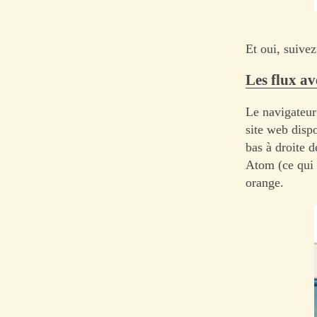
Et oui, suivez
Les flux av
Le navigateur
site web dispo
bas à droite d
Atom (ce qui 
orange.