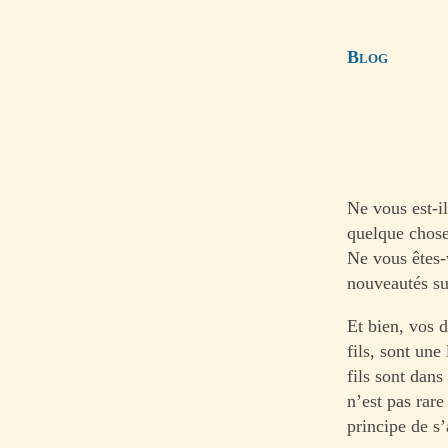
Blog
Ne vous est-il
quelque chose
Ne vous êtes-
nouveautés sur
Et bien, vos d
fils, sont une
fils sont dan
n’est pas rare
principe de s’