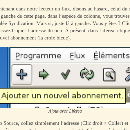
tenant dans notre lecteur un flux, disons au hasard, celui du 
gauche de cette page, dans l’espèce de colonne, vous trouver
ulée Syndication. Mais si, juste là à gauche. Vous y êtes ? Cli
isissez Copier l’adresse du lien. À présent, dans Liferea, clique
uvel abonnement (la croix bleue).
Ajout avec Liferea
 Source, collez simplement l’adresse (Clic droit > Coller) et