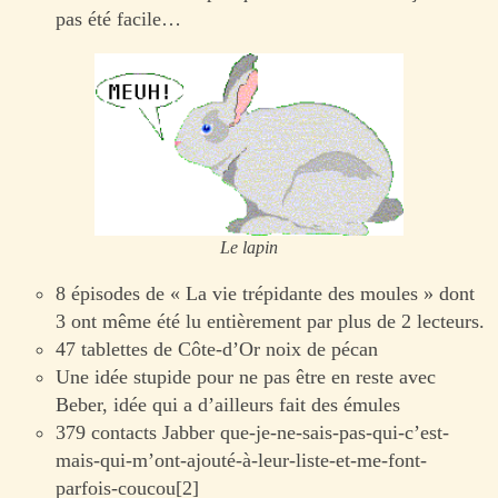
pas été facile…
Le lapin
8 épisodes de « La vie trépidante des moules » dont
3 ont même été lu entièrement par plus de 2 lecteurs.
47 tablettes de Côte-d’Or noix de pécan
Une idée stupide pour ne pas être en reste avec
Beber, idée qui a d’ailleurs fait des émules
379 contacts Jabber que-je-ne-sais-pas-qui-c’est-
mais-qui-m’ont-ajouté-à-leur-liste-et-me-font-
parfois-coucou[2]