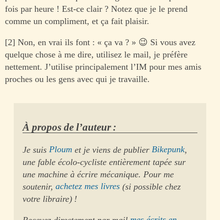
fois par heure ! Est-ce clair ? Notez que je le prend
comme un compliment, et ça fait plaisir.
[2] Non, en vrai ils font : « ça va ? » 😉 Si vous avez
quelque chose à me dire, utilisez le mail, je préfère
nettement. J’utilise principalement l’IM pour mes amis
proches ou les gens avec qui je travaille.
À propos de l’auteur :
Je suis
Ploum
et je viens de publier
Bikepunk
,
une fable écolo-cycliste entièrement tapée sur
une machine à écrire mécanique. Pour me
soutenir,
achetez mes livres
(si possible chez
votre libraire) !
Recevez directement par mail
mes écrits en