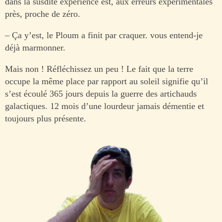
dans la susdite expérience est, aux erreurs expérimentales
près, proche de zéro.
– Ça y’est, le Ploum a finit par craquer. vous entend-je
déjà marmonner.
Mais non ! Réfléchissez un peu ! Le fait que la terre
occupe la même place par rapport au soleil signifie qu’il
s’est écoulé 365 jours depuis la guerre des artichauds
galactiques. 12 mois d’une lourdeur jamais démentie et
toujours plus présente.