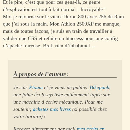
Et le pire, c’est que pour ces gens-là, ce genre
d’explication est tout à fait normal ! Incroyable !
Moi je retourne sur le vieux Duron 800 avec 256 de Ram
que j’ai sous la main. Mon Athlon 2500XP me manque,
mais de toutes façons, je suis en train de travailler à
valider une CSS et refaire un htaccess pour une config
d’apache foireuse. Bref, rien d’inhabituel…
À propos de l’auteur :
Je suis
Ploum
et je viens de publier
Bikepunk
,
une fable écolo-cycliste entièrement tapée sur
une machine à écrire mécanique. Pour me
soutenir,
achetez mes livres
(si possible chez
votre libraire) !
Recevez directement par mail
mes écrits en