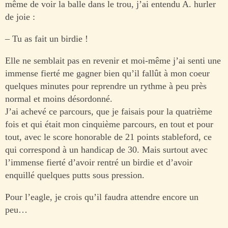
même de voir la balle dans le trou, j’ai entendu A. hurler
de joie :
– Tu as fait un birdie !
Elle ne semblait pas en revenir et moi-même j’ai senti une
immense fierté me gagner bien qu’il fallût à mon coeur
quelques minutes pour reprendre un rythme à peu près
normal et moins désordonné.
J’ai achevé ce parcours, que je faisais pour la quatrième
fois et qui était mon cinquième parcours, en tout et pour
tout, avec le score honorable de 21 points stableford, ce
qui correspond à un handicap de 30. Mais surtout avec
l’immense fierté d’avoir rentré un birdie et d’avoir
enquillé quelques putts sous pression.
Pour l’eagle, je crois qu’il faudra attendre encore un
peu…