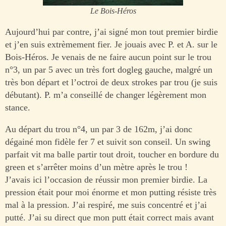
Le Bois-Héros
Aujourd’hui par contre, j’ai signé mon tout premier birdie
et j’en suis extrèmement fier. Je jouais avec P. et A. sur le
Bois-Héros. Je venais de ne faire aucun point sur le trou
n°3, un par 5 avec un très fort dogleg gauche, malgré un
très bon départ et l’octroi de deux strokes par trou (je suis
débutant). P. m’a conseillé de changer légèrement mon
stance.
Au départ du trou n°4, un par 3 de 162m, j’ai donc
dégainé mon fidèle fer 7 et suivit son conseil. Un swing
parfait vit ma balle partir tout droit, toucher en bordure du
green et s’arrêter moins d’un mètre après le trou !
J’avais ici l’occasion de réussir mon premier birdie. La
pression était pour moi énorme et mon putting résiste très
mal à la pression. J’ai respiré, me suis concentré et j’ai
putté. J’ai su direct que mon putt était correct mais avant