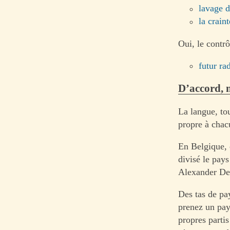
lavage 
la craint
Oui, le contrô
futur ra
D’accord, 
La langue, to
propre à chac
En Belgique, c
divisé le pays
Alexander De 
Des tas de pa
prenez un pay
propres partis