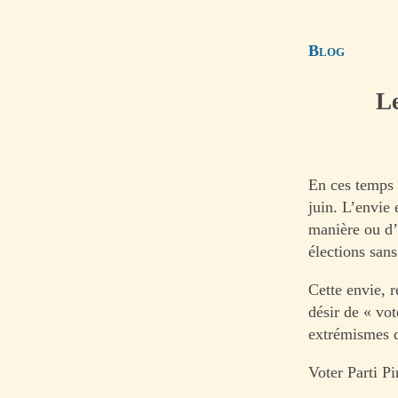
Blog
Le
En ces temps 
juin. L’envie 
manière ou d’
élections san
Cette envie, 
désir de « vo
extrémismes d
Voter Parti Pi