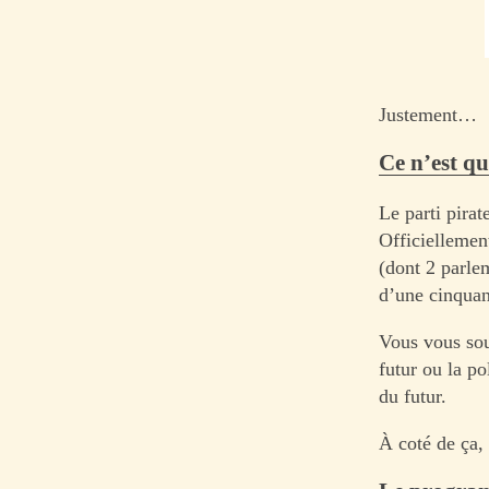
Justement…
Ce n’est qu
Le parti pirat
Officiellemen
(dont 2 parle
d’une cinquan
Vous vous sou
futur ou la po
du futur.
À coté de ça, 