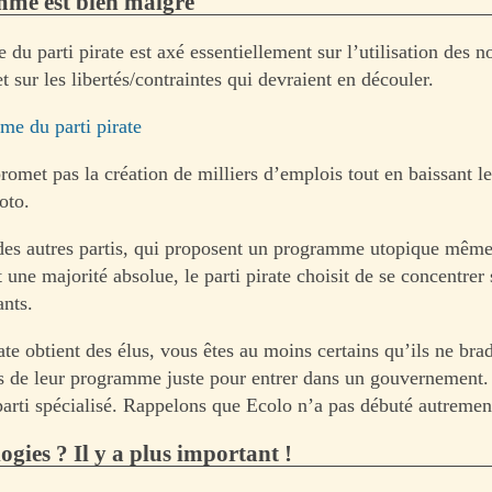
me est bien maigre
u parti pirate est axé essentiellement sur l’utilisation des n
t sur les libertés/contraintes qui devraient en découler.
e du parti pirate
promet pas la création de milliers d’emplois tout en baissant l
oto.
des autres partis, qui proposent un programme utopique même
t une majorité absolue, le parti pirate choisit de se concentrer
ants.
rate obtient des élus, vous êtes au moins certains qu’ils ne bra
ts de leur programme juste pour entrer dans un gouvernement.
 parti spécialisé. Rappelons que Ecolo n’a pas débuté autremen
ogies ? Il y a plus important !