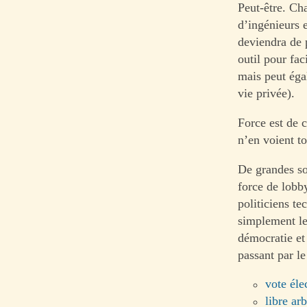
Peut-être. Cha
d’ingénieurs e
deviendra de 
outil pour fac
mais peut éga
vie privée).
Force est de 
n’en voient t
De grandes so
force de lobb
politiciens t
simplement le 
démocratie et
passant par le
vote éle
libre arb