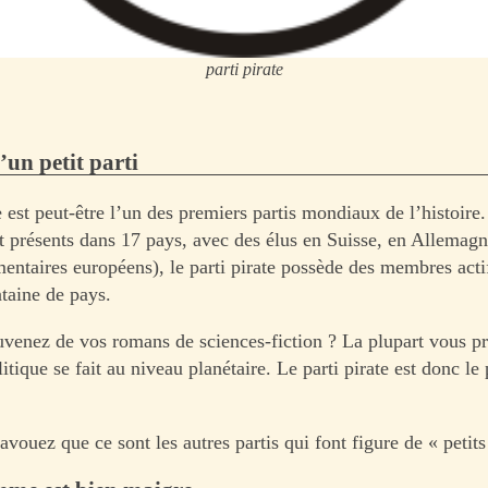
parti pirate
’un petit parti
e est peut-être l’un des premiers partis mondiaux de l’histoire.
t présents dans 17 pays, avec des élus en Suisse, en Allemag
mentaires européens), le parti pirate possède des membres acti
taine de pays.
venez de vos romans de sciences-fiction ? La plupart vous p
litique se fait au niveau planétaire. Le parti pirate est donc le
avouez que ce sont les autres partis qui font figure de « petits 