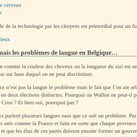
de cerveau
e
le de la technologie par les citoyens est primordial pour un fu
dieux
mais les problèmes de langue en Belgique…
ut comme la couleur des cheveux ou la longueur du zizi est un
un sur base duquel on ne peut discriminer.
e n’est pas la langue le problème mais le fait que l’on aie ar
 en deux élections distinctes. Pourquoi un Wallon ne peut-il p
Croo ? Et bien oui, pourquoi pas ?
ys parlent plusieurs langues sans que ce soit un problème. Par
s unis comme la France et faite en sorte que chaque province 
 et que les élus de ces partis doivent ensuite former un gouve