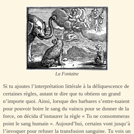
La Fontaine
Si tu ajoutes l’interprétation littérale à la déliquescence de
certaines règles, autant te dire que tu obtiens un grand
n’importe quoi. Ainsi, lorsque des barbares s’entre-tuaient
pour pouvoir boire le sang du vaincu pour se donner de la
force, on décida d’instaurer la règle « Tu ne consommeras
point le sang humain ». Aujourd’hui, certains vont jusqu’à
l’invoquer pour refuser la transfusion sanguine. Tu vois un