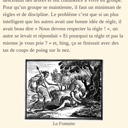
descendus des arbres et ont commencé à vivre en groupe.
Pour qu’un groupe se maintienne, il faut un minimum de
règles et de discipline. Le problème c’est que si un plus
intelligent que les autres avait une bonne idée de règle, il
avait beau dire « Nous devons respecter la règle ! », un
autre se levait et répondait « Et pourquoi ta règle et pas la
mienne je vous prie ? » et, bing, ça se finissait avec des
tas de coups de poing sur le nez.
La Fontaine