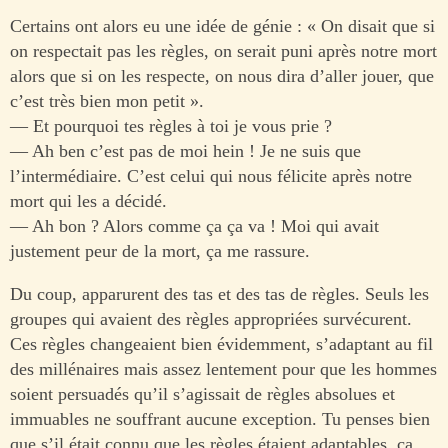
Certains ont alors eu une idée de génie : « On disait que si
on respectait pas les règles, on serait puni après notre mort
alors que si on les respecte, on nous dira d’aller jouer, que
c’est très bien mon petit ».
— Et pourquoi tes règles à toi je vous prie ?
— Ah ben c’est pas de moi hein ! Je ne suis que
l’intermédiaire. C’est celui qui nous félicite après notre
mort qui les a décidé.
— Ah bon ? Alors comme ça ça va ! Moi qui avait
justement peur de la mort, ça me rassure.
Du coup, apparurent des tas et des tas de règles. Seuls les
groupes qui avaient des règles appropriées survécurent.
Ces règles changeaient bien évidemment, s’adaptant au fil
des millénaires mais assez lentement pour que les hommes
soient persuadés qu’il s’agissait de règles absolues et
immuables ne souffrant aucune exception. Tu penses bien
que s’il était connu que les règles étaient adaptables, ça