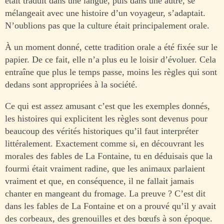
était traduit dans une langue, puis dans une autre, se
mélangeait avec une histoire d’un voyageur, s’adaptait.
N’oublions pas que la culture était principalement orale.
À un moment donné, cette tradition orale a été fixée sur le
papier. De ce fait, elle n’a plus eu le loisir d’évoluer. Cela
entraîne que plus le temps passe, moins les règles qui sont
dedans sont appropriées à la société.
Ce qui est assez amusant c’est que les exemples donnés,
les histoires qui explicitent les règles sont devenus pour
beaucoup des vérités historiques qu’il faut interpréter
littéralement. Exactement comme si, en découvrant les
morales des fables de La Fontaine, tu en déduisais que la
fourmi était vraiment radine, que les animaux parlaient
vraiment et que, en conséquence, il ne fallait jamais
chanter en mangeant du fromage. La preuve ? C’est dit
dans les fables de La Fontaine et on a prouvé qu’il y avait
des corbeaux, des grenouilles et des bœufs à son époque.