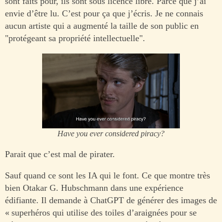
sont faits pour, ils sont sous licence libre. Parce que j’ai
envie d’être lu. C’est pour ça que j’écris. Je ne connais
aucun artiste qui a augmenté la taille de son public en
"protégeant sa propriété intellectuelle".
Have you ever considered piracy?
Parait que c’est mal de pirater.
Sauf quand ce sont les IA qui le font. Ce que montre très
bien Otakar G. Hubschmann dans une expérience
édifiante. Il demande à ChatGPT de générer des images de
« superhéros qui utilise des toiles d’araignées pour se