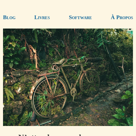
Blog
Livres
Software
À Propos