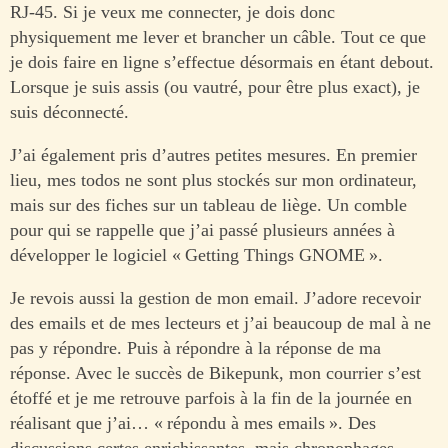
RJ-45. Si je veux me connecter, je dois donc
physiquement me lever et brancher un câble. Tout ce que
je dois faire en ligne s’effectue désormais en étant debout.
Lorsque je suis assis (ou vautré, pour être plus exact), je
suis déconnecté.
J’ai également pris d’autres petites mesures. En premier
lieu, mes todos ne sont plus stockés sur mon ordinateur,
mais sur des fiches sur un tableau de liège. Un comble
pour qui se rappelle que j’ai passé plusieurs années à
développer le logiciel « Getting Things GNOME ».
Je revois aussi la gestion de mon email. J’adore recevoir
des emails et de mes lecteurs et j’ai beaucoup de mal à ne
pas y répondre. Puis à répondre à la réponse de ma
réponse. Avec le succès de Bikepunk, mon courrier s’est
étoffé et je me retrouve parfois à la fin de la journée en
réalisant que j’ai… « répondu à mes emails ». Des
discussions certes enrichissantes, mais chronophages.