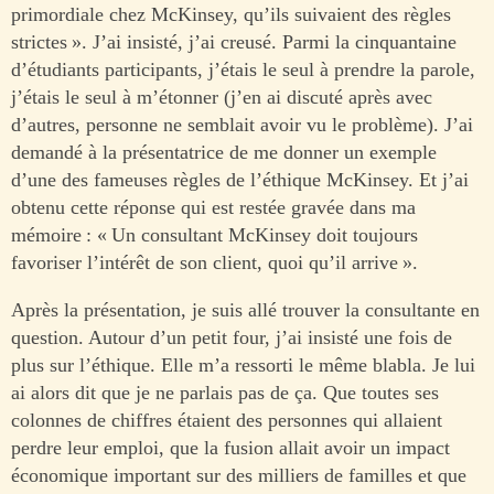
primordiale chez McKinsey, qu’ils suivaient des règles
strictes ». J’ai insisté, j’ai creusé. Parmi la cinquantaine
d’étudiants participants, j’étais le seul à prendre la parole,
j’étais le seul à m’étonner (j’en ai discuté après avec
d’autres, personne ne semblait avoir vu le problème). J’ai
demandé à la présentatrice de me donner un exemple
d’une des fameuses règles de l’éthique McKinsey. Et j’ai
obtenu cette réponse qui est restée gravée dans ma
mémoire : « Un consultant McKinsey doit toujours
favoriser l’intérêt de son client, quoi qu’il arrive ».
Après la présentation, je suis allé trouver la consultante en
question. Autour d’un petit four, j’ai insisté une fois de
plus sur l’éthique. Elle m’a ressorti le même blabla. Je lui
ai alors dit que je ne parlais pas de ça. Que toutes ses
colonnes de chiffres étaient des personnes qui allaient
perdre leur emploi, que la fusion allait avoir un impact
économique important sur des milliers de familles et que