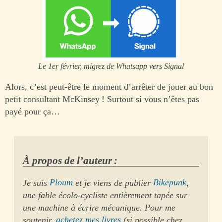
Le 1er février, migrez de Whatsapp vers Signal
Alors, c’est peut-être le moment d’arrêter de jouer au bon
petit consultant McKinsey ! Surtout si vous n’êtes pas
payé pour ça…
À propos de l’auteur :
Je suis
Ploum
et je viens de publier
Bikepunk
,
une fable écolo-cycliste entièrement tapée sur
une machine à écrire mécanique. Pour me
soutenir,
achetez mes livres
(si possible chez