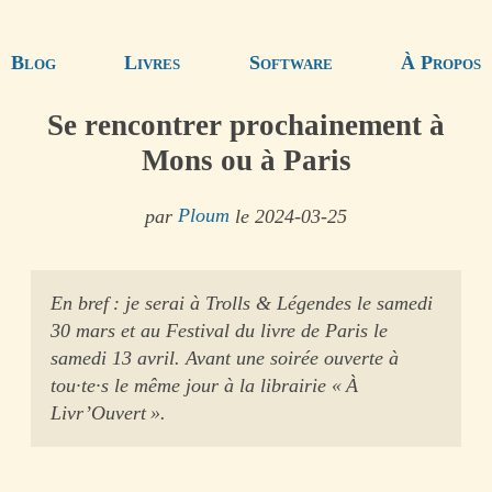
Blog
Livres
Software
À Propos
Se rencontrer prochainement à
Mons ou à Paris
par
Ploum
le 2024-03-25
En bref : je serai à Trolls & Légendes le samedi
30 mars et au Festival du livre de Paris le
samedi 13 avril. Avant une soirée ouverte à
tou·te·s le même jour à la librairie « À
Livr’Ouvert ».