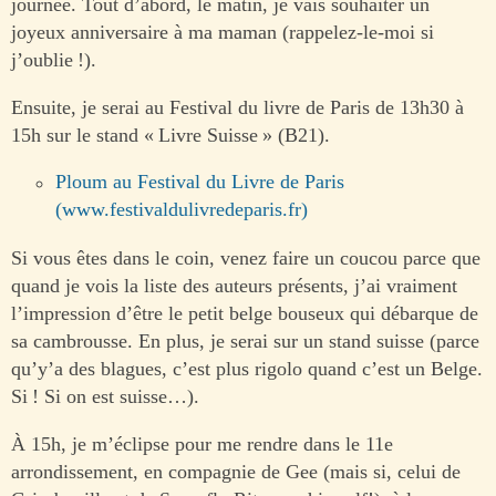
journée. Tout d’abord, le matin, je vais souhaiter un
joyeux anniversaire à ma maman (rappelez-le-moi si
j’oublie !).
Ensuite, je serai au Festival du livre de Paris de 13h30 à
15h sur le stand « Livre Suisse » (B21).
Ploum au Festival du Livre de Paris
(www.festivaldulivredeparis.fr)
Si vous êtes dans le coin, venez faire un coucou parce que
quand je vois la liste des auteurs présents, j’ai vraiment
l’impression d’être le petit belge bouseux qui débarque de
sa cambrousse. En plus, je serai sur un stand suisse (parce
qu’y’a des blagues, c’est plus rigolo quand c’est un Belge.
Si ! Si on est suisse…).
À 15h, je m’éclipse pour me rendre dans le 11e
arrondissement, en compagnie de Gee (mais si, celui de