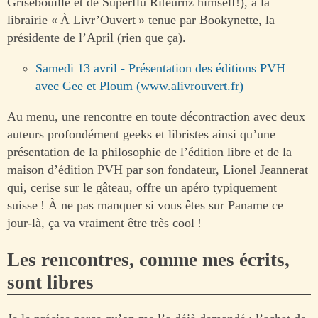
Grisebouille et de Superflu Riteurnz himself!), à la
librairie « À Livr’Ouvert » tenue par Bookynette, la
présidente de l’April (rien que ça).
Samedi 13 avril - Présentation des éditions PVH
avec Gee et Ploum (www.alivrouvert.fr)
Au menu, une rencontre en toute décontraction avec deux
auteurs profondément geeks et libristes ainsi qu’une
présentation de la philosophie de l’édition libre et de la
maison d’édition PVH par son fondateur, Lionel Jeannerat
qui, cerise sur le gâteau, offre un apéro typiquement
suisse ! À ne pas manquer si vous êtes sur Paname ce
jour-là, ça va vraiment être très cool !
Les rencontres, comme mes écrits,
sont libres