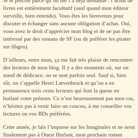
Je le précise parce qu’on me l’a déjà demandé : l’achat de
livres est entièrement facultatif (sauf quand mon éditeur
surveille, bien entendu). Vous êtes les bienvenus pour
discuter et échanger sans aucune obligation d’achat. Oui,
vous avez le droit d’apprécier mon blog et de ne pas être
intéressé par des romans de SF (ou de préférer les pirater
sur libgen).
D’ailleurs, entre nous, ça me fait très plaisir de rencontrer
des lecteurs de mon blog. Il y a des moments où, sur un
stand de dédicace, on se sent parfois seul. Sauf si, bien
sûr, on s’appelle Henri Lœvenbruck et qu’on a en
permanence trois cents lecteurs qui font la queue en
hurlant votre prénom. Ce n’est heureusement pas mon cas,
n’hésitez pas à venir faire un coucou, à me conseiller vos
lectures ou vos BDs préférées.
Cette année, je fais l’impasse sur les Imaginales et ne serai
finalement pas à Ouest Hurlant, mon prochain roman