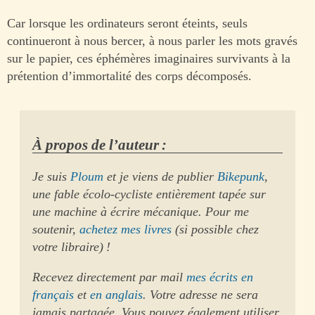
Car lorsque les ordinateurs seront éteints, seuls
continueront à nous bercer, à nous parler les mots gravés
sur le papier, ces éphémères imaginaires survivants à la
prétention d’immortalité des corps décomposés.
À propos de l’auteur :
Je suis
Ploum
et je viens de publier
Bikepunk
,
une fable écolo-cycliste entièrement tapée sur
une machine à écrire mécanique. Pour me
soutenir,
achetez mes livres
(si possible chez
votre libraire) !
Recevez directement par mail
mes écrits en
français
et
en anglais
. Votre adresse ne sera
jamais partagée. Vous pouvez également utiliser