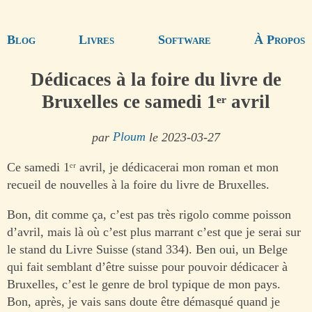
Blog
Livres
Software
À Propos
Dédicaces à la foire du livre de
Bruxelles ce samedi 1ᵉʳ avril
par
Ploum
le 2023-03-27
Ce samedi 1ᵉʳ avril, je dédicacerai mon roman et mon
recueil de nouvelles à la foire du livre de Bruxelles.
Bon, dit comme ça, c’est pas très rigolo comme poisson
d’avril, mais là où c’est plus marrant c’est que je serai sur
le stand du Livre Suisse (stand 334). Ben oui, un Belge
qui fait semblant d’être suisse pour pouvoir dédicacer à
Bruxelles, c’est le genre de brol typique de mon pays.
Bon, après, je vais sans doute être démasqué quand je