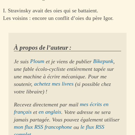
I. Stravinsky avait des oies qui se battaient.
Les voisins : encore un conflit d’oies du père Igor.
À propos de l’auteur :
Je suis
Ploum
et je viens de publier
Bikepunk
,
une fable écolo-cycliste entièrement tapée sur
une machine à écrire mécanique. Pour me
soutenir,
achetez mes livres
(si possible chez
votre libraire) !
Recevez directement par mail
mes écrits en
français
et
en anglais
. Votre adresse ne sera
jamais partagée. Vous pouvez également utiliser
mon flux RSS francophone
ou
le flux RSS
complet
.