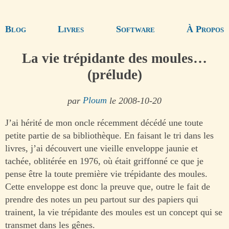
Blog
Livres
Software
À Propos
La vie trépidante des moules…
(prélude)
par
Ploum
le 2008-10-20
J’ai hérité de mon oncle récemment décédé une toute
petite partie de sa bibliothèque. En faisant le tri dans les
livres, j’ai découvert une vieille enveloppe jaunie et
tachée, oblitérée en 1976, où était griffonné ce que je
pense être la toute première vie trépidante des moules.
Cette enveloppe est donc la preuve que, outre le fait de
prendre des notes un peu partout sur des papiers qui
trainent, la vie trépidante des moules est un concept qui se
transmet dans les gênes.