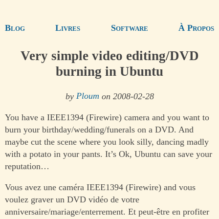
Blog
Livres
Software
À Propos
Very simple video editing/DVD
burning in Ubuntu
by
Ploum
on 2008-02-28
You have a IEEE1394 (Firewire) camera and you want to
burn your birthday/wedding/funerals on a DVD. And
maybe cut the scene where you look silly, dancing madly
with a potato in your pants. It’s Ok, Ubuntu can save your
reputation…
Vous avez une caméra IEEE1394 (Firewire) and vous
voulez graver un DVD vidéo de votre
anniversaire/mariage/enterrement. Et peut-être en profiter