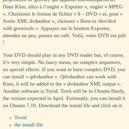
Dans Kino, allez à l’onglet « Exporter », ongler « MPEG
». Choisissez le format de fichier « 8 – DVD » et, pour «
Sortie XML dvdauthor », choissez « Burn to /dev/dvd
with growisofs ». Appuyez sur le boutton Exporter,
attendez un peu, prenez un café. Voilà, votre DVD est prêt
!
Your DVD should play in any DVD reader but, of course,
it’s very simple. No fancy menu, no complex sequences,
no special effects. If you want to burn complex DVD, you
can install « qdvdauthor ». Qdvdauthor can work with
Kino, it will be added to the « dvdauthor XML output ».
Another software is Tovid. Tovit will be in Ubuntu Hardy,
the version expected in April. Fortunatly, you can install it
on Ubuntu 7.10. Download the install file and click on it.
Tovid
the install file