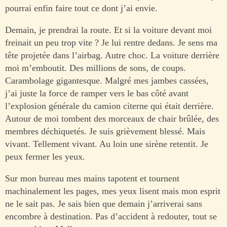
pourrai enfin faire tout ce dont j’ai envie.
Demain, je prendrai la route. Et si la voiture devant moi
freinait un peu trop vite ? Je lui rentre dedans. Je sens ma
tête projetée dans l’airbag. Autre choc. La voiture derrière
moi m’emboutit. Des millions de sons, de coups.
Carambolage gigantesque. Malgré mes jambes cassées,
j’ai juste la force de ramper vers le bas côté avant
l’explosion générale du camion citerne qui était derrière.
Autour de moi tombent des morceaux de chair brûlée, des
membres déchiquetés. Je suis grièvement blessé. Mais
vivant. Tellement vivant. Au loin une sirène retentit. Je
peux fermer les yeux.
Sur mon bureau mes mains tapotent et tournent
machinalement les pages, mes yeux lisent mais mon esprit
ne le sait pas. Je sais bien que demain j’arriverai sans
encombre à destination. Pas d’accident à redouter, tout se