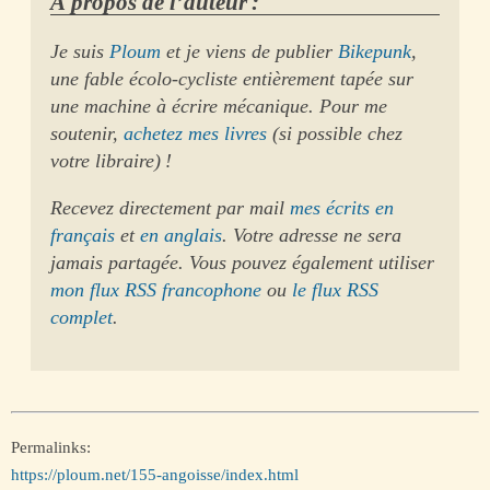
À propos de l’auteur :
Je suis
Ploum
et je viens de publier
Bikepunk
,
une fable écolo-cycliste entièrement tapée sur
une machine à écrire mécanique. Pour me
soutenir,
achetez mes livres
(si possible chez
votre libraire) !
Recevez directement par mail
mes écrits en
français
et
en anglais
. Votre adresse ne sera
jamais partagée. Vous pouvez également utiliser
mon flux RSS francophone
ou
le flux RSS
complet
.
Permalinks:
https://ploum.net/155-angoisse/index.html