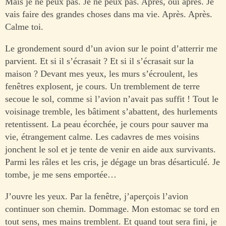
Mais je ne peux pas. Je ne peux pas. Après, oui après. Je
vais faire des grandes choses dans ma vie. Après. Après.
Calme toi.
Le grondement sourd d’un avion sur le point d’atterrir me
parvient. Et si il s’écrasait ? Et si il s’écrasait sur la
maison ? Devant mes yeux, les murs s’écroulent, les
fenêtres explosent, je cours. Un tremblement de terre
secoue le sol, comme si l’avion n’avait pas suffit ! Tout le
voisinage tremble, les bâtiment s’abattent, des hurlements
retentissent. La peau écorchée, je cours pour sauver ma
vie, étrangement calme. Les cadavres de mes voisins
jonchent le sol et je tente de venir en aide aux survivants.
Parmi les râles et les cris, je dégage un bras désarticulé. Je
tombe, je me sens emportée…
J’ouvre les yeux. Par la fenêtre, j’aperçois l’avion
continuer son chemin. Dommage. Mon estomac se tord en
tout sens, mes mains tremblent. Et quand tout sera fini, je