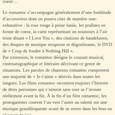
coeur…
Le romantoc s’accompagne généralement d’une foultitude
d’accessoires dont on pourra citer de manière non-
exhaustive : la rose rouge à peine fanée, les pralines en
forme de coeur, la carte représentant un nounours à l’air
triste disant « I Love You », des citations de baudelaires,
des disques de musique sirupeuse et dégoulinante, le DVD
de « Coup de foudre à Nothing Hill ».
Par extension, le romantoc désigne le courant musical,
cinématographique et littéraire décrivant ce genre de
situations. Les paroles de chansons romantoc comportent
une majorité de « Je t’aime » dérivés dans toutes les
langues. Les films romantoc racontent toujours l’histoire
de deux personnes qui s’aiment sans oser se l’avouer
réellement avant la fin. À la fin d’un film romantoc, les
protoganistes courent l’un vers l’autre au ralenti sur une
musique grandiloquente avant de se serrer dans les bras en