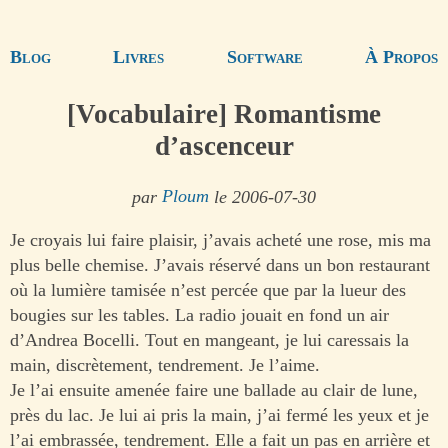
Blog
Livres
Software
À Propos
[Vocabulaire] Romantisme
d’ascenceur
par
Ploum
le 2006-07-30
Je croyais lui faire plaisir, j’avais acheté une rose, mis ma
plus belle chemise. J’avais réservé dans un bon restaurant
où la lumière tamisée n’est percée que par la lueur des
bougies sur les tables. La radio jouait en fond un air
d’Andrea Bocelli. Tout en mangeant, je lui caressais la
main, discrètement, tendrement. Je l’aime.
Je l’ai ensuite amenée faire une ballade au clair de lune,
près du lac. Je lui ai pris la main, j’ai fermé les yeux et je
l’ai embrassée, tendrement. Elle a fait un pas en arrière et