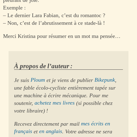
pleurant de joie.
Exemple :
– Le dernier Lara Fabian, c’est du romantoc ?
– Non, c’est de l’abrutissement à ce stade-là !
Merci Kristina pour résumer en un mot ma pensée…
À propos de l’auteur :
Je suis
Ploum
et je viens de publier
Bikepunk
,
une fable écolo-cycliste entièrement tapée sur
une machine à écrire mécanique. Pour me
soutenir,
achetez mes livres
(si possible chez
votre libraire) !
Recevez directement par mail
mes écrits en
français
et
en anglais
. Votre adresse ne sera