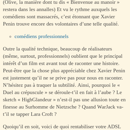
(Olive, la manière dont tu dis « Bienvenue au manoir »
restera dans les annalles) Et vu le rythme auxquels les
comédiens sont massacrés, c’est étonnant que Xavier
Penin trouve encore des volontaires d’une telle qualité.
comédiens professionnels
Outre la qualité technique, beaucoup de réalisateurs
(même, surtout, professionnels) oublient que le principal
intérêt d’un film est avant tout de raconter une histoire.
Peut-être que la chose plus appréciable chez Xavier Penin
est justement qu’il ne se prive pas pour nous en raconter.
N’hésitez pas à traquer la subtilité. Ainsi, pourquoi le «
Duel au crépuscule » se déroule-t’il en fait à l’aube ? Le
sketch « HighGlandeur » n’est-il pas une allusion toute en
finesse au Surhomme de Nietzsche ? Quand WarJack va-
t’il se tapper Lara Croft ?
Quoiqu’il en soit, voici de quoi rentabiliser votre ADSL