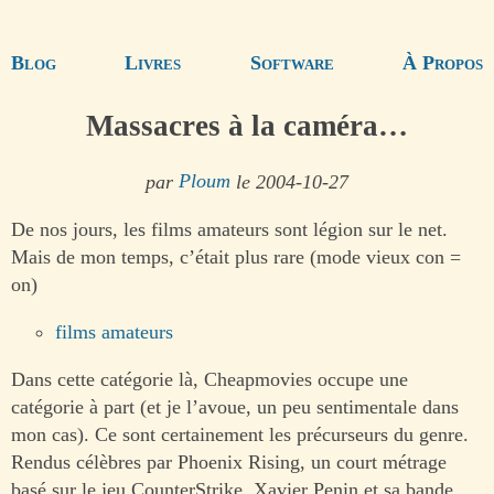
Blog
Livres
Software
À Propos
Massacres à la caméra…
par
Ploum
le 2004-10-27
De nos jours, les films amateurs sont légion sur le net.
Mais de mon temps, c’était plus rare (mode vieux con =
on)
films amateurs
Dans cette catégorie là, Cheapmovies occupe une
catégorie à part (et je l’avoue, un peu sentimentale dans
mon cas). Ce sont certainement les précurseurs du genre.
Rendus célèbres par Phoenix Rising, un court métrage
basé sur le jeu CounterStrike, Xavier Penin et sa bande