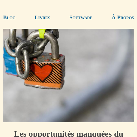
Blog
Livres
Software
À Propos
Les opportunités manquées du